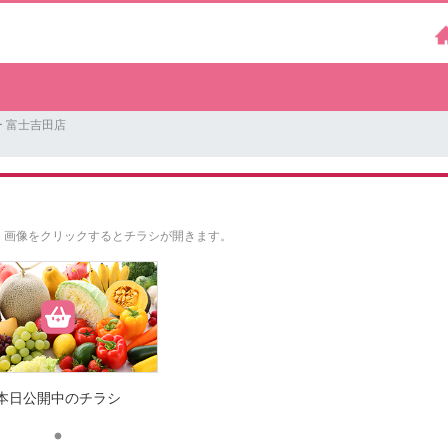
 富士吉田店
。
画像をクリックするとチラシが開きます。
本日公開中のチラシ