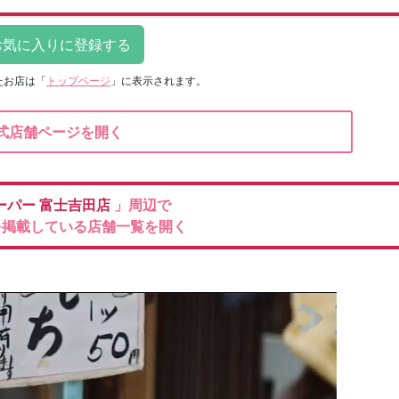
たお店は
「
トップページ
」に表示されます。
式店舗ページを開く
ーパー
富士吉田店
」周辺で
を掲載している店舗一覧を開く