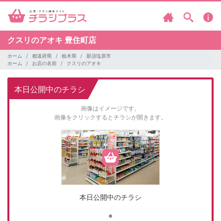
クスリのアオキ
豊住町店
ホーム
都道府県
栃木県
那須塩原市
ホーム
お店の名前
クスリのアオキ
本日公開中のチラシ
画像はイメージです。
画像をクリックするとチラシが開きます。
本日公開中のチラシ