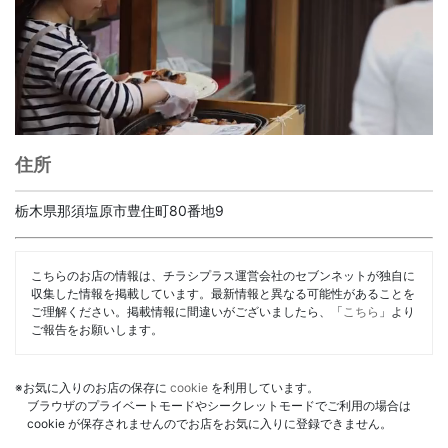
住所
栃木県那須塩原市豊住町80番地9
こちらのお店の情報は、チラシプラス運営会社のセブンネットが独自に
収集した情報を掲載しています。最新情報と異なる可能性があることを
ご理解ください。掲載情報に間違いがございましたら、「
こちら
」より
ご報告をお願いします。
※お気に入りのお店の保存に
cookie
を利用しています。
ブラウザのプライベートモードやシークレットモードでご利用の場合は
cookie が保存されませんのでお店をお気に入りに登録できません。