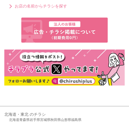
お店の名前からチラシを探す
北海道・東北 のチラシ
北海道
青森県
岩手県
宮城県
秋田県
山形県
福島県