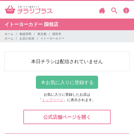
イトーヨーカドー
国領店
ホーム
都道府県
東京都
調布市
ホーム
お店の名前
イトーヨーカドー
本日チラシは配信されていません
お気に入りに登録したお店は
「
トップページ
」に表示されます。
公式店舗ページを開く