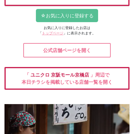
お気に入りに登録したお店は
「
トップページ
」に表示されます。
公式店舗ページを開く
「
ユニクロ
京阪モール京橋店
」周辺で
本日チラシを掲載している店舗一覧を開く