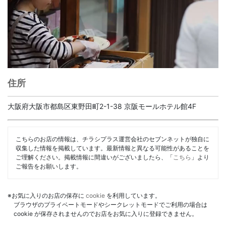
住所
大阪府大阪市都島区東野田町2-1-38 京阪モールホテル館4F
こちらのお店の情報は、チラシプラス運営会社のセブンネットが独自に
収集した情報を掲載しています。最新情報と異なる可能性があることを
ご理解ください。掲載情報に間違いがございましたら、「
こちら
」より
ご報告をお願いします。
※お気に入りのお店の保存に
cookie
を利用しています。
ブラウザのプライベートモードやシークレットモードでご利用の場合は
cookie が保存されませんのでお店をお気に入りに登録できません。