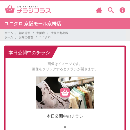
ユニクロ
京阪モール京橋店
ホーム
都道府県
大阪府
大阪市都島区
ホーム
お店の名前
ユニクロ
本日公開中のチラシ
画像はイメージです。
画像をクリックするとチラシが開きます。
本日公開中のチラシ