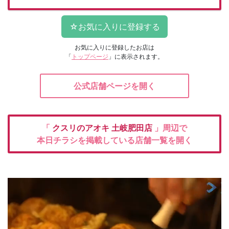
お気に入りに登録したお店は
「
トップページ
」に表示されます。
公式店舗ページを開く
「
クスリのアオキ
土岐肥田店
」周辺で
本日チラシを掲載している店舗一覧を開く