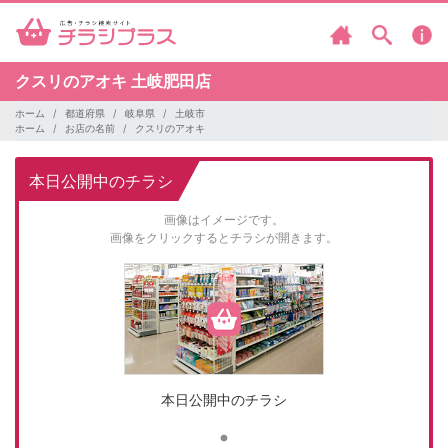
クスリのアオキ
土岐肥田店
ホーム
都道府県
岐阜県
土岐市
ホーム
お店の名前
クスリのアオキ
本日公開中のチラシ
画像はイメージです。
画像をクリックするとチラシが開きます。
本日公開中のチラシ