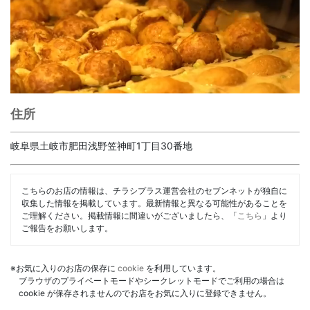
住所
岐阜県土岐市肥田浅野笠神町1丁目30番地
こちらのお店の情報は、チラシプラス運営会社のセブンネットが独自に
収集した情報を掲載しています。最新情報と異なる可能性があることを
ご理解ください。掲載情報に間違いがございましたら、「
こちら
」より
ご報告をお願いします。
※お気に入りのお店の保存に
cookie
を利用しています。
ブラウザのプライベートモードやシークレットモードでご利用の場合は
cookie が保存されませんのでお店をお気に入りに登録できません。