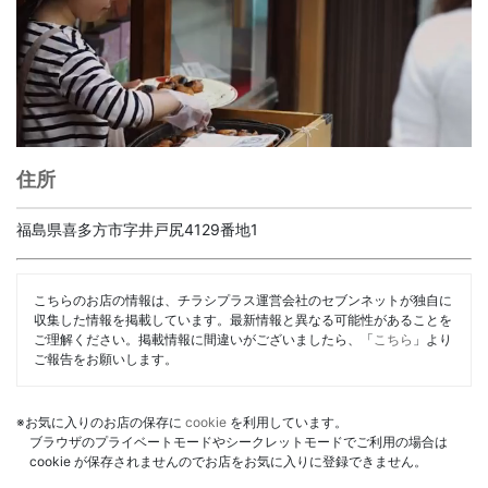
住所
福島県喜多方市字井戸尻4129番地1
こちらのお店の情報は、チラシプラス運営会社のセブンネットが独自に
収集した情報を掲載しています。最新情報と異なる可能性があることを
ご理解ください。掲載情報に間違いがございましたら、「
こちら
」より
ご報告をお願いします。
※お気に入りのお店の保存に
cookie
を利用しています。
ブラウザのプライベートモードやシークレットモードでご利用の場合は
cookie が保存されませんのでお店をお気に入りに登録できません。