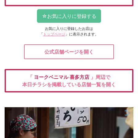
お気に入りに登録したお店は
「
トップページ
」に表示されます。
公式店舗ページを開く
「
ヨークベニマル
喜多方店
」周辺で
本日チラシを掲載している店舗一覧を開く