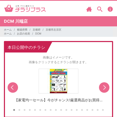
DCM
川端店
ホーム
都道府県
京都府
京都市左京区
ホーム
お店の名前
DCM
本日公開中のチラシ
画像はイメージです。
画像をクリックするとチラシが開きます。
【家電均一セール】今がチャンス!厳選商品がお買得…