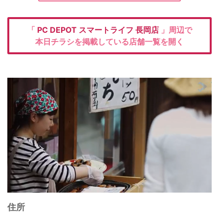
「
PC DEPOT
スマートライフ 長岡店
」周辺で
本日チラシを掲載している店舗一覧を開く
住所