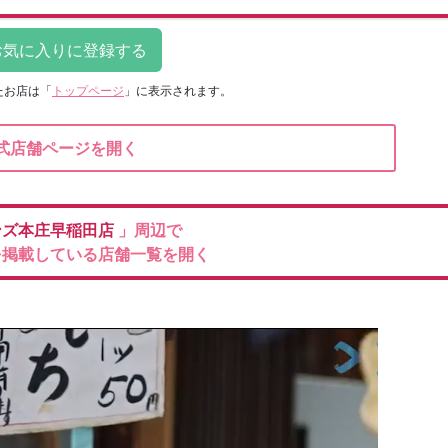
たお店は
「
トップページ
」に表示されます。
式店舗ページを開く
ンズ本庄早稲田店
」周辺で
を掲載している店舗一覧を開く