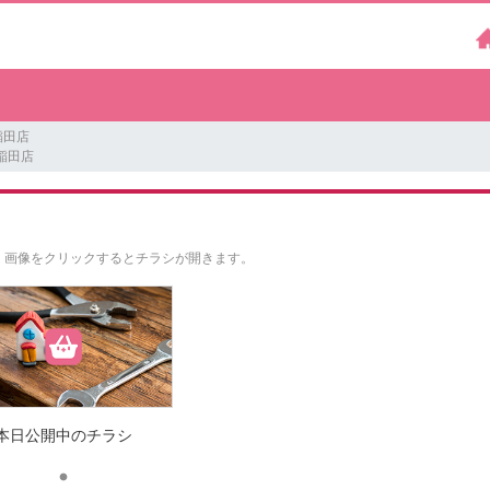
稲田店
稲田店
。
画像をクリックするとチラシが開きます。
本日公開中のチラシ