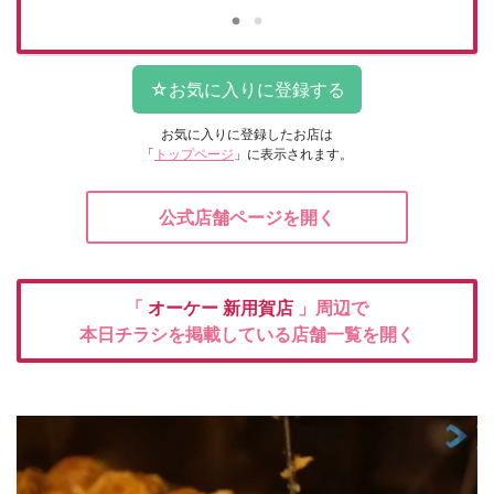
お気に入りに登録したお店は
「
トップページ
」に表示されます。
公式店舗ページを開く
「
オーケー
新用賀店
」周辺で
本日チラシを掲載している店舗一覧を開く