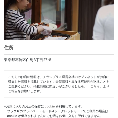
住所
東京都葛飾区白鳥3丁目27-8
こちらのお店の情報は、チラシプラス運営会社のセブンネットが独自に
収集した情報を掲載しています。最新情報と異なる可能性があることを
ご理解ください。掲載情報に間違いがございましたら、「
こちら
」より
ご報告をお願いします。
※お気に入りのお店の保存に
cookie
を利用しています。
ブラウザのプライベートモードやシークレットモードでご利用の場合は
cookie が保存されませんのでお店をお気に入りに登録できません。