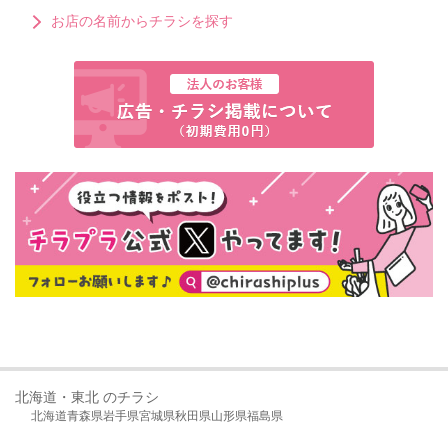
お店の名前からチラシを探す
北海道・東北 のチラシ
北海道
青森県
岩手県
宮城県
秋田県
山形県
福島県