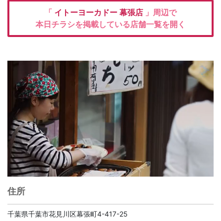
「
イトーヨーカドー
幕張店
」周辺で
本日チラシを掲載している店舗一覧を開く
住所
千葉県千葉市花見川区幕張町4-417-25