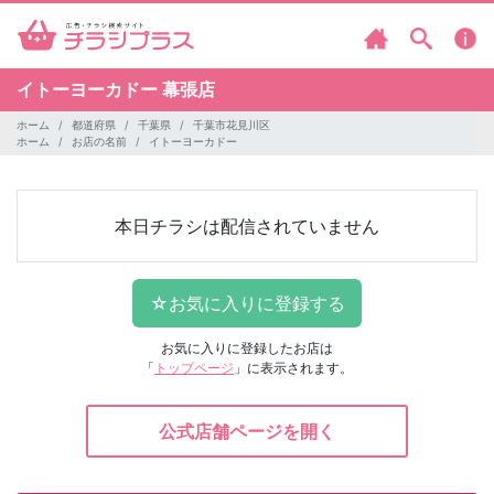
イトーヨーカドー
幕張店
ホーム
都道府県
千葉県
千葉市花見川区
ホーム
お店の名前
イトーヨーカドー
本日チラシは配信されていません
お気に入りに登録したお店は
「
トップページ
」に表示されます。
公式店舗ページを開く