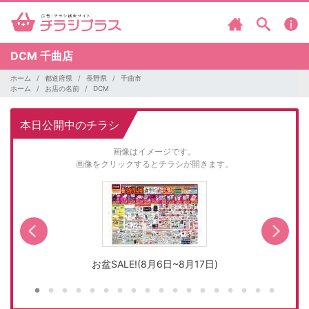
DCM
千曲店
ホーム
都道府県
長野県
千曲市
ホーム
お店の名前
DCM
本日公開中のチラシ
画像はイメージです。
画像をクリックするとチラシが開きます。
お盆SALE!(8月6日~8月17日)