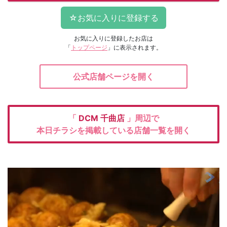
お気に入りに登録したお店は
「
トップページ
」に表示されます。
公式店舗ページを開く
「
DCM
千曲店
」周辺で
本日チラシを掲載している店舗一覧を開く