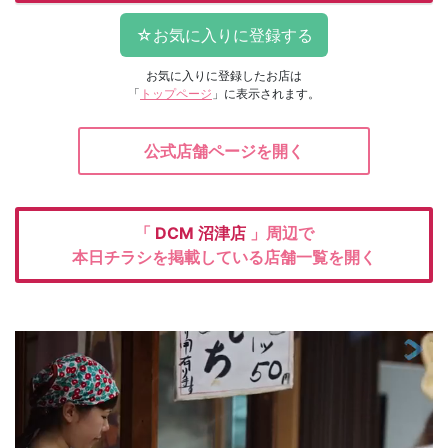
お気に入りに登録したお店は
「
トップページ
」に表示されます。
公式店舗ページを開く
「
DCM
沼津店
」周辺で
本日チラシを掲載している店舗一覧を開く