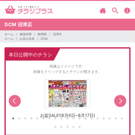
DCM
沼津店
ホーム
都道府県
静岡県
沼津市
ホーム
お店の名前
DCM
本日公開中のチラシ
画像はイメージです。
画像をクリックするとチラシが開きます。
お盆SALE!(8月6日~8月17日)