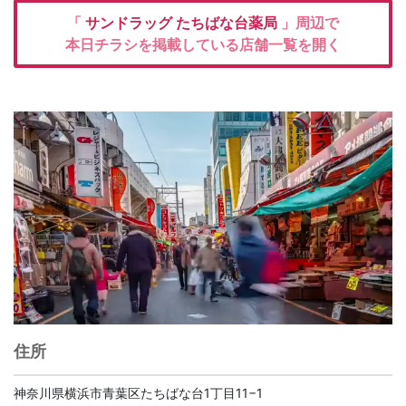
「
サンドラッグ
たちばな台薬局
」周辺で
本日チラシを掲載している店舗一覧を開く
住所
神奈川県横浜市青葉区たちばな台1丁目11−1