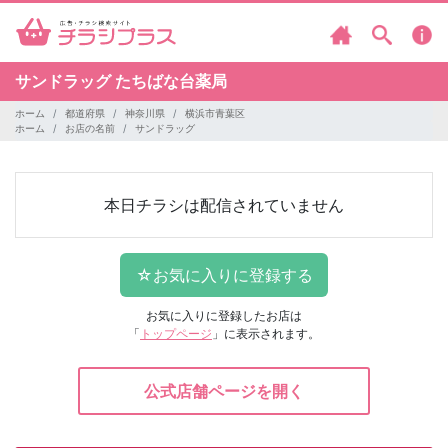
サンドラッグ
たちばな台薬局
ホーム
都道府県
神奈川県
横浜市青葉区
ホーム
お店の名前
サンドラッグ
本日チラシは配信されていません
お気に入りに登録したお店は
「
トップページ
」に表示されます。
公式店舗ページを開く