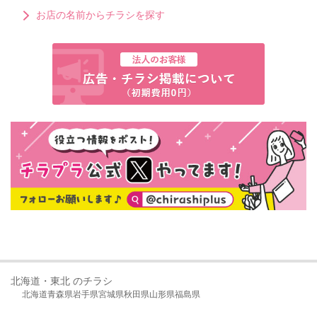
お店の名前からチラシを探す
北海道・東北 のチラシ
北海道
青森県
岩手県
宮城県
秋田県
山形県
福島県