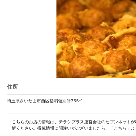
住所
埼玉県さいたま市西区指扇領別所355-1
こちらのお店の情報は、チラシプラス運営会社のセブンネットが
解ください。掲載情報に間違いがございましたら、「
こちら
」よ