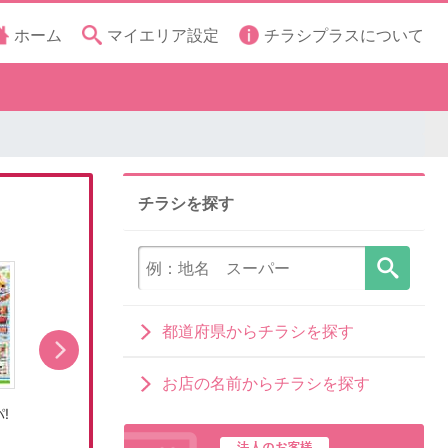
ホーム
マイエリア設定
チラシプラスについて
チラシを探す
都道府県からチラシを探す
お店の名前からチラシを探す
!
8/8号おうちで涼しく!夏パ!