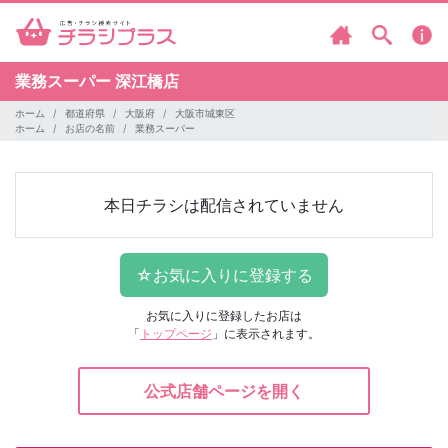
業務スーパー
深江橋店
ホーム
都道府県
大阪府
大阪市城東区
ホーム
お店の名前
業務スーパー
本日チラシは配信されていません
お気に入りに登録したお店は
「
トップページ
」に表示されます。
公式店舗ページを開く