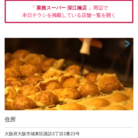
「
業務スーパー
深江橋店
」周辺で
本日チラシを掲載している店舗一覧を開く
住所
大阪府大阪市城東区諏訪3丁目2番23号