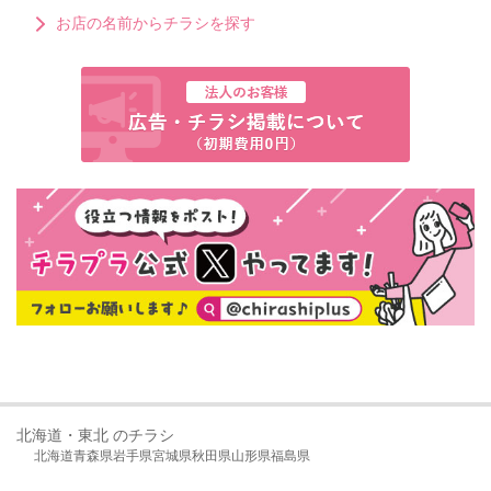
お店の名前からチラシを探す
北海道・東北 のチラシ
北海道
青森県
岩手県
宮城県
秋田県
山形県
福島県