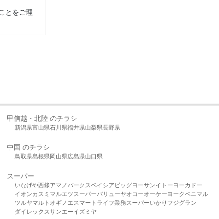
ことをご理
甲信越・北陸 のチラシ
新潟県
富山県
石川県
福井県
山梨県
長野県
中国 のチラシ
鳥取県
島根県
岡山県
広島県
山口県
スーパー
いなげや
西條
アマノパークス
ベイシア
ビッグヨーサン
イトーヨーカドー
イオン
カスミ
マルエツ
スーパーバリュー
ヤオコー
オーケー
ヨークベニマル
ツルヤ
マルト
オギノ
エスマート
ライフ
業務スーパー
いかり
フジグラン
ダイレックス
サンエー
イズミヤ