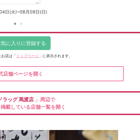
04日(火)~08月09日(日)
たお店は
「
トップページ
」に表示されます。
式店舗ページを開く
ドラッグ
馬渡店
」周辺で
を掲載している店舗一覧を開く