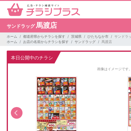
馬渡店
サンドラッグ
ホーム
都道府県からチラシを探す
茨城県
ひたちなか市
サンドラッ
ホーム
お店の名前からチラシを探す
サンドラッグ
馬渡店
本日公開中のチラシ
画像はイメージです