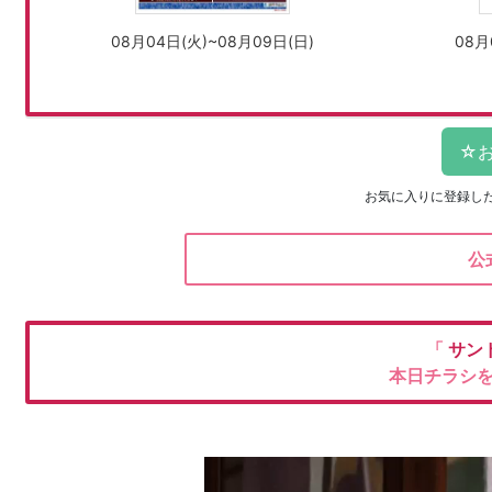
08月04日(火)~08月09日(日)
08月
お気に入りに登録し
公
「
サン
本日チラシ