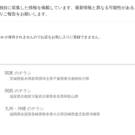
独自に収集した情報を掲載しています。最新情報と異なる可能性がある
りご報告をお願いします。
kie が保存されませんのでお店をお気に入りに登録できません。
関東 のチラシ
茨城県
栃木県
群馬県
埼玉県
千葉県
東京都
神奈川県
関西 のチラシ
滋賀県
京都府
大阪府
兵庫県
奈良県
和歌山県
九州・沖縄 のチラシ
福岡県
佐賀県
長崎県
熊本県
大分県
宮崎県
鹿児島県
沖縄県