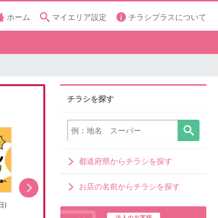
ホーム
マイエリア設定
チラシプラスについて
チラシを探す
都道府県からチラシを探す
お店の名前からチラシを探す
日)