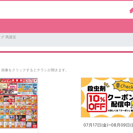
グ 馬渡店
。
画像をクリックするとチラシが開きます。
07月17日(金)~08月09日(