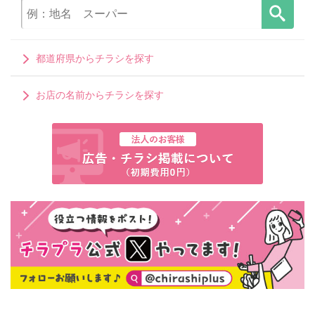
都道府県からチラシを探す
お店の名前からチラシを探す