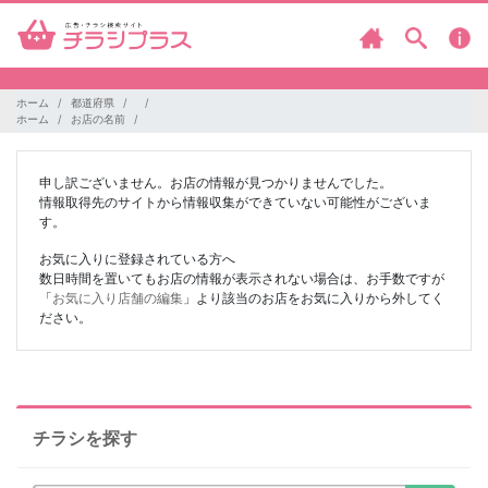
ホーム
都道府県
ホーム
お店の名前
申し訳ございません。お店の情報が見つかりませんでした。
情報取得先のサイトから情報収集ができていない可能性がございま
す。
お気に入りに登録されている方へ
数日時間を置いてもお店の情報が表示されない場合は、お手数ですが
「
お気に入り店舗の編集
」より該当のお店をお気に入りから外してく
ださい。
チラシを探す