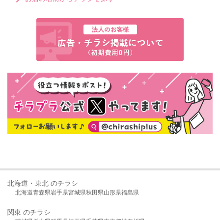
北海道・東北 のチラシ
北海道
青森県
岩手県
宮城県
秋田県
山形県
福島県
関東 のチラシ