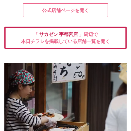
公式店舗ページを開く
「
サカゼン
宇都宮店
」周辺で
本日チラシを掲載している店舗一覧を開く