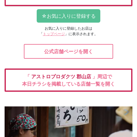
お気に入りに登録したお店は
「
トップページ
」に表示されます。
公式店舗ページを開く
「
アストロプロダクツ
郡山店
」周辺で
本日チラシを掲載している店舗一覧を開く