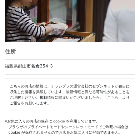
住所
福島県郡山市名倉354-3
こちらのお店の情報は、チラシプラス運営会社のセブンネットが独自に
収集した情報を掲載しています。最新情報と異なる可能性があることを
ご理解ください。掲載情報に間違いがございましたら、「
こちら
」より
ご報告をお願いします。
※お気に入りのお店の保存に
cookie
を利用しています。
ブラウザのプライベートモードやシークレットモードでご利用の場合は
cookie が保存されませんのでお店をお気に入りに登録できません。