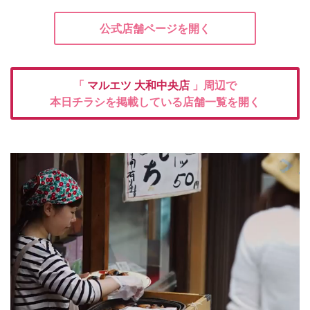
公式店舗ページを開く
「
マルエツ
大和中央店
」周辺で
本日チラシを掲載している店舗一覧を開く