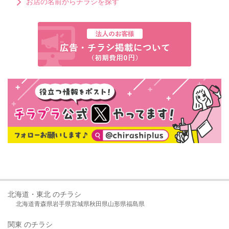
お店の名前からチラシを探す
北海道・東北 のチラシ
北海道
青森県
岩手県
宮城県
秋田県
山形県
福島県
関東 のチラシ