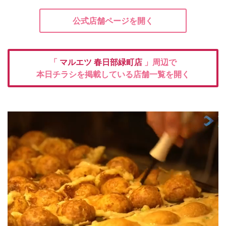
公式店舗ページを開く
「
マルエツ
春日部緑町店
」周辺で
本日チラシを掲載している店舗一覧を開く