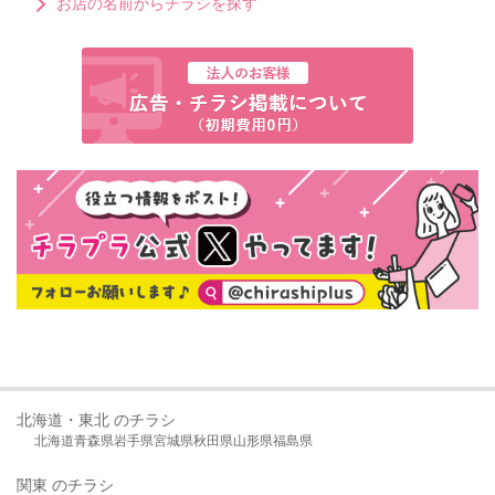
お店の名前からチラシを探す
北海道・東北 のチラシ
北海道
青森県
岩手県
宮城県
秋田県
山形県
福島県
関東 のチラシ