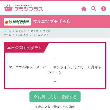
マルエツ プチ
千石店
ホーム
都道府県
東京都
文京区
ホーム
お店の名前
マルエツ プチ
本日公開中のチラシ
マルエツのネットスーパー オンラインデリバリー８月キャ
ンペーン
お気に入りに登録したお店は