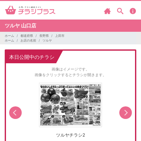
ツルヤ
山口店
ホーム
都道府県
長野県
上田市
ホーム
お店の名前
ツルヤ
本日公開中のチラシ
画像はイメージです。
画像をクリックするとチラシが開きます。
ツルヤチラシ2