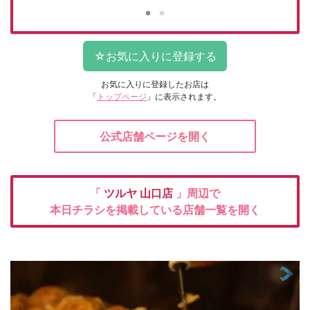
お気に入りに登録したお店は
「
トップページ
」に表示されます。
公式店舗ページを開く
「
ツルヤ
山口店
」周辺で
本日チラシを掲載している店舗一覧を開く