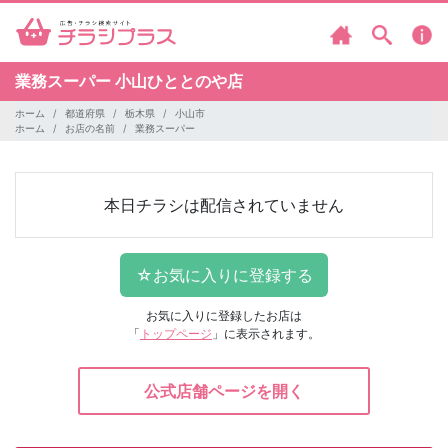
業務スーパー
小山ひととのや店
ホーム
都道府県
栃木県
小山市
ホーム
お店の名前
業務スーパー
本日チラシは配信されていません
お気に入りに登録したお店は
「
トップページ
」に表示されます。
公式店舗ページを開く