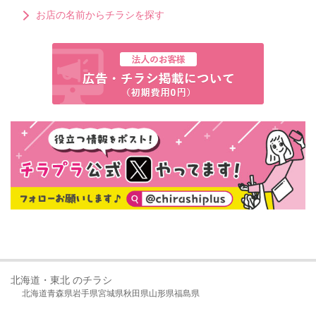
お店の名前からチラシを探す
北海道・東北 のチラシ
北海道
青森県
岩手県
宮城県
秋田県
山形県
福島県