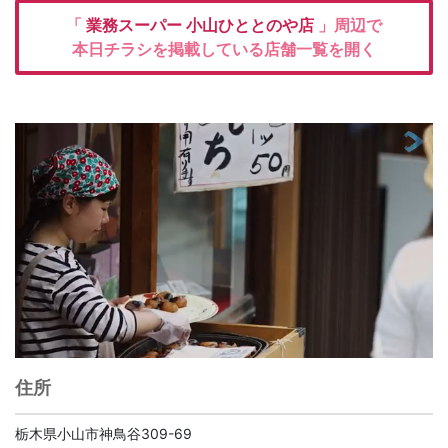
「
業務スーパー
小山ひととのや店
」周辺で
本日チラシを掲載している店舗一覧を開く
住所
栃木県小山市神鳥谷309-69