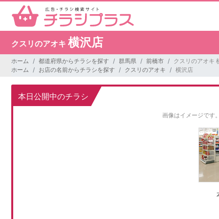
横沢店
クスリのアオキ
ホーム
都道府県からチラシを探す
群馬県
前橋市
クスリのアオキ 
ホーム
お店の名前からチラシを探す
クスリのアオキ
横沢店
本日公開中のチラシ
画像はイメージです