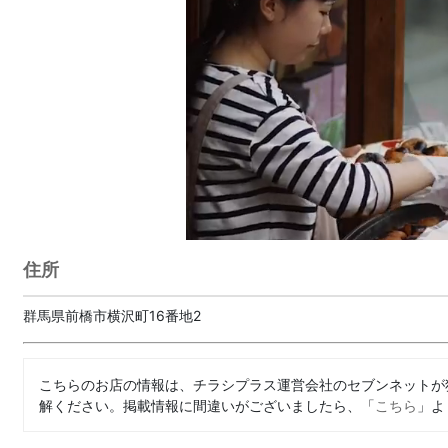
住所
群馬県前橋市横沢町16番地2
こちらのお店の情報は、チラシプラス運営会社のセブンネットが
解ください。掲載情報に間違いがございましたら、「
こちら
」よ