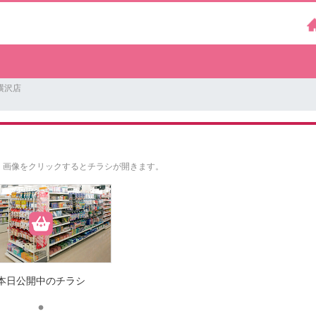
横沢店
。
画像をクリックするとチラシが開きます。
本日公開中のチラシ