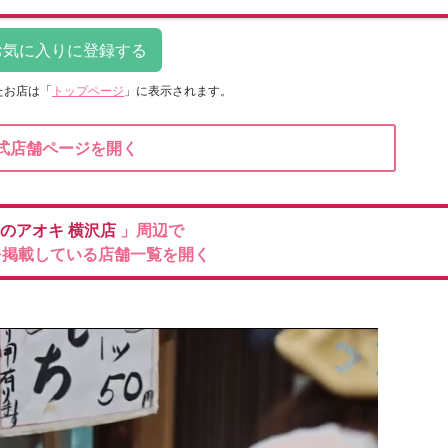
たお店は
「
トップページ
」に表示されます。
式店舗ページを開く
のアオキ
横沢店
」周辺で
を掲載している店舗一覧を開く