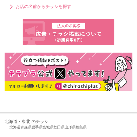
お店の名前からチラシを探す
北海道・東北 のチラシ
北海道
青森県
岩手県
宮城県
秋田県
山形県
福島県