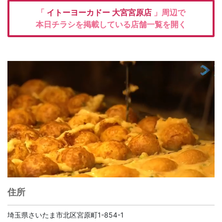
「
イトーヨーカドー
大宮宮原店
」周辺で
本日チラシを掲載している店舗一覧を開く
住所
埼玉県さいたま市北区宮原町1-854-1