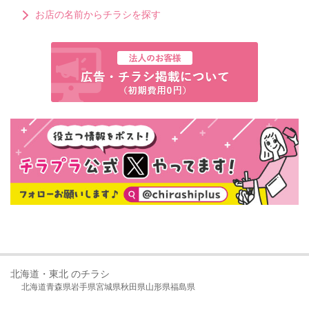
お店の名前からチラシを探す
北海道・東北 のチラシ
北海道
青森県
岩手県
宮城県
秋田県
山形県
福島県