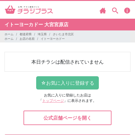
イトーヨーカドー
大宮宮原店
ホーム
都道府県
埼玉県
さいたま市北区
ホーム
お店の名前
イトーヨーカドー
本日チラシは配信されていません
お気に入りに登録したお店は
「
トップページ
」に表示されます。
公式店舗ページを開く