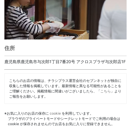
住所
鹿児島県鹿児島市与次郎1丁目7番20号 アクロスプラザ与次郎店1F
こちらのお店の情報は、チラシプラス運営会社のセブンネットが独自に
収集した情報を掲載しています。最新情報と異なる可能性があることを
ご理解ください。掲載情報に間違いがございましたら、「
こちら
」より
ご報告をお願いします。
※お気に入りのお店の保存に
cookie
を利用しています。
ブラウザのプライベートモードやシークレットモードでご利用の場合は
cookie が保存されませんのでお店をお気に入りに登録できません。