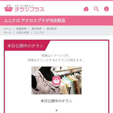
ユニクロ
アクロスプラザ与次郎店
ホーム
都道府県
鹿児島県
鹿児島市
ホーム
お店の名前
ユニクロ
本日公開中のチラシ
画像はイメージです。
画像をクリックするとチラシが開きます。
本日公開中のチラシ