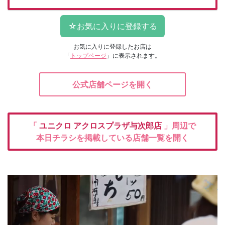
お気に入りに登録したお店は
「
トップページ
」に表示されます。
公式店舗ページを開く
「
ユニクロ
アクロスプラザ与次郎店
」周辺で
本日チラシを掲載している店舗一覧を開く