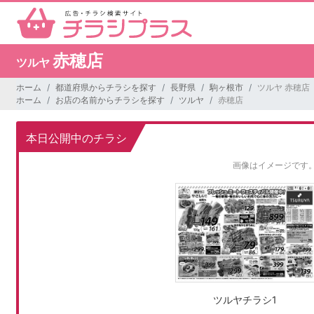
赤穂店
ツルヤ
ホーム
都道府県からチラシを探す
長野県
駒ヶ根市
ツルヤ 赤穂店
ホーム
お店の名前からチラシを探す
ツルヤ
赤穂店
本日公開中のチラシ
画像はイメージです
ツルヤチラシ1