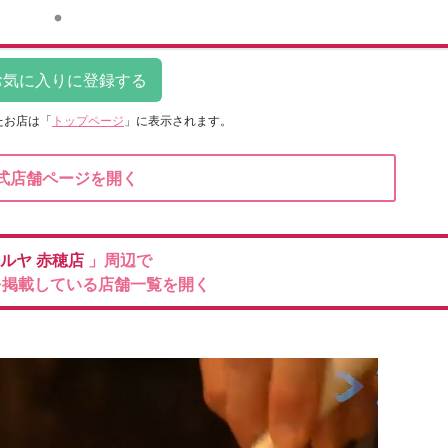
たお店は
「
トップページ
」に表示されます。
式店舗ページを開く
ルヤ
赤穂店
」周辺で
を掲載している店舗一覧を開く