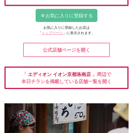
お気に入りに登録したお店は
「
トップページ
」に表示されます。
公式店舗ページを開く
「
エディオン
イオン京都洛南店
」周辺で
本日チラシを掲載している店舗一覧を開く