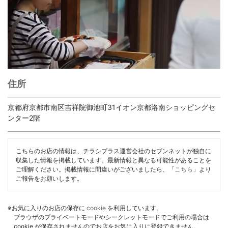
住所
京都府京都市南区吉祥院御池町31イオン京都洛南ショッピングセ
ンター2階
こちらのお店の情報は、チラシプラス運営会社のセブンネットが独自に
収集した情報を掲載しています。最新情報と異なる可能性があることを
ご理解ください。掲載情報に間違いがございましたら、「
こちら
」より
ご報告をお願いします。
※お気に入りのお店の保存に
cookie
を利用しています。
ブラウザのプライベートモードやシークレットモードでご利用の場合は
cookie が保存されませんのでお店をお気に入りに登録できません。