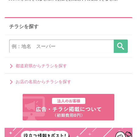
チラシを探す
都道府県からチラシを探す
お店の名前からチラシを探す