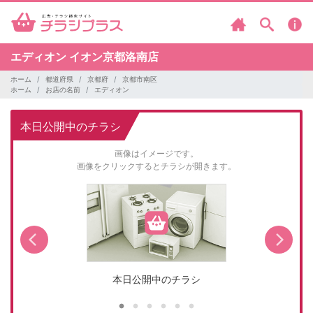
エディオン
イオン京都洛南店
ホーム
都道府県
京都府
京都市南区
ホーム
お店の名前
エディオン
本日公開中のチラシ
画像はイメージです。
画像をクリックするとチラシが開きます。
本日公開中のチラシ