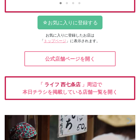
お気に入りに登録したお店は
「
トップページ
」に表示されます。
公式店舗ページを開く
「
ライフ
西七条店
」周辺で
本日チラシを掲載している店舗一覧を開く