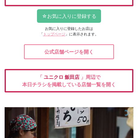
お気に入りに登録したお店は
「
トップページ
」に表示されます。
公式店舗ページを開く
「
ユニクロ
飯田店
」周辺で
本日チラシを掲載している店舗一覧を開く