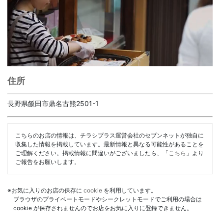
住所
長野県飯田市鼎名古熊2501-1
こちらのお店の情報は、チラシプラス運営会社のセブンネットが独自に
収集した情報を掲載しています。最新情報と異なる可能性があることを
ご理解ください。掲載情報に間違いがございましたら、「
こちら
」より
ご報告をお願いします。
※お気に入りのお店の保存に
cookie
を利用しています。
ブラウザのプライベートモードやシークレットモードでご利用の場合は
cookie が保存されませんのでお店をお気に入りに登録できません。