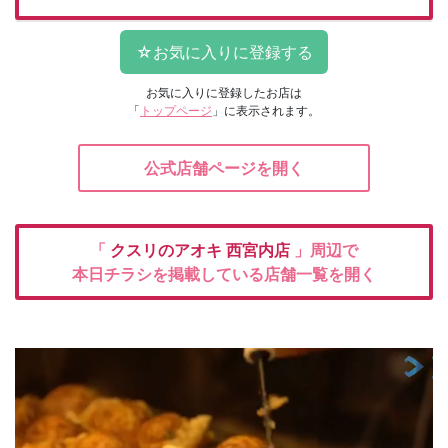
お気に入りに登録したお店は
「
トップページ
」に表示されます。
公式店舗ページを開く
「
クスリのアオキ
西宮内店
」周辺で
本日チラシを掲載している店舗一覧を開く