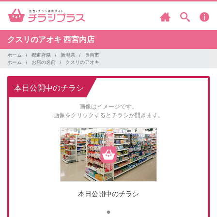
クスリのアオキ
西宮内店
ホーム
都道府県
新潟県
長岡市
ホーム
お店の名前
クスリのアオキ
本日公開中のチラシ
画像はイメージです。
画像をクリックするとチラシが開きます。
本日公開中のチラシ