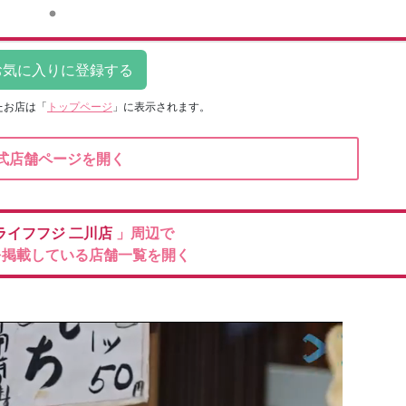
たお店は
「
トップページ
」に表示されます。
式店舗ページを開く
ライフフジ
二川店
」周辺で
を掲載している店舗一覧を開く