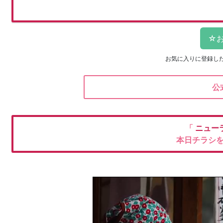
お気に入りに登録し
公
「
ニュー
本日チラシ