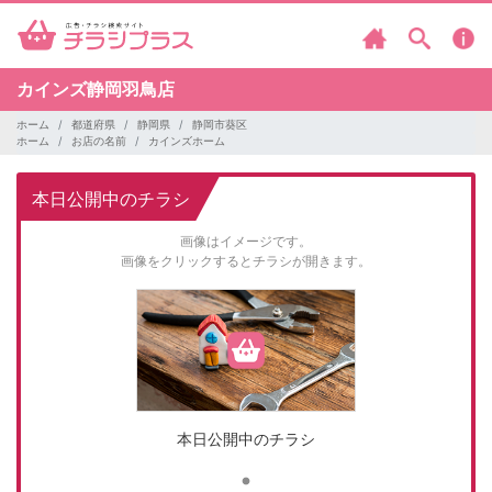
カインズ静岡羽鳥店
ホーム
都道府県
静岡県
静岡市葵区
ホーム
お店の名前
カインズホーム
本日公開中のチラシ
画像はイメージです。
画像をクリックするとチラシが開きます。
本日公開中のチラシ