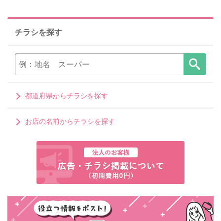
チラシを探す
都道府県からチラシを探す
お店の名前からチラシを探す