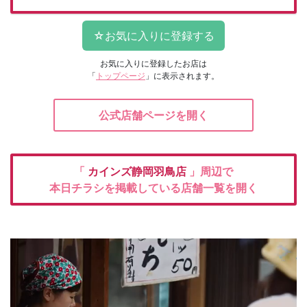
お気に入りに登録したお店は
「
トップページ
」に表示されます。
公式店舗ページを開く
「
カインズ静岡羽鳥店
」周辺で
本日チラシを掲載している店舗一覧を開く