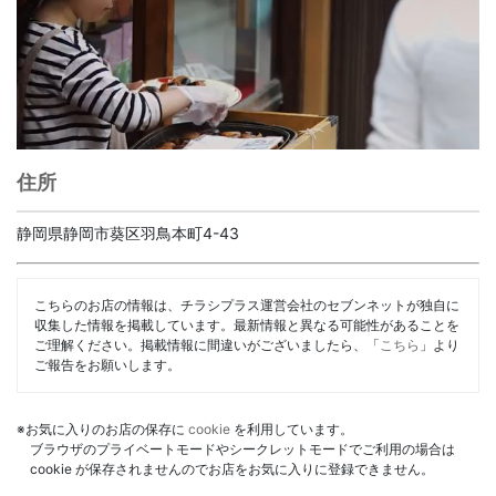
住所
静岡県静岡市葵区羽鳥本町4-43
こちらのお店の情報は、チラシプラス運営会社のセブンネットが独自に
収集した情報を掲載しています。最新情報と異なる可能性があることを
ご理解ください。掲載情報に間違いがございましたら、「
こちら
」より
ご報告をお願いします。
※お気に入りのお店の保存に
cookie
を利用しています。
ブラウザのプライベートモードやシークレットモードでご利用の場合は
cookie が保存されませんのでお店をお気に入りに登録できません。