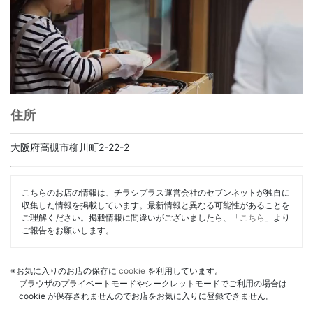
住所
大阪府高槻市柳川町2-22-2
こちらのお店の情報は、チラシプラス運営会社のセブンネットが独自に
収集した情報を掲載しています。最新情報と異なる可能性があることを
ご理解ください。掲載情報に間違いがございましたら、「
こちら
」より
ご報告をお願いします。
※お気に入りのお店の保存に
cookie
を利用しています。
ブラウザのプライベートモードやシークレットモードでご利用の場合は
cookie が保存されませんのでお店をお気に入りに登録できません。