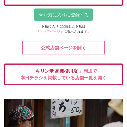
お気に入りに登録したお店は
「
トップページ
」に表示されます。
公式店舗ページを開く
「
キリン堂
高槻柳川店
」周辺で
本日チラシを掲載している店舗一覧を開く