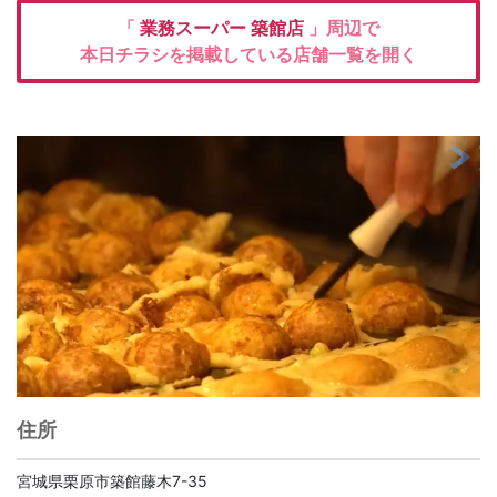
「
業務スーパー
築館店
」周辺で
本日チラシを掲載している店舗一覧を開く
住所
宮城県栗原市築館藤木7-35