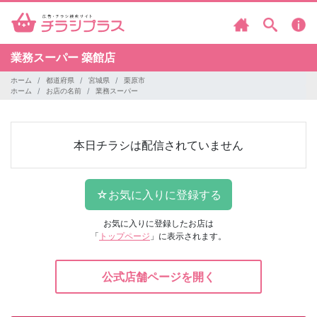
業務スーパー
築館店
ホーム
都道府県
宮城県
栗原市
ホーム
お店の名前
業務スーパー
本日チラシは配信されていません
お気に入りに登録したお店は
「
トップページ
」に表示されます。
公式店舗ページを開く