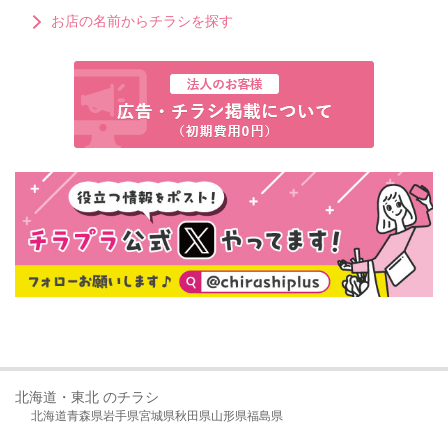
お店の名前からチラシを探す
北海道・東北 のチラシ
北海道
青森県
岩手県
宮城県
秋田県
山形県
福島県