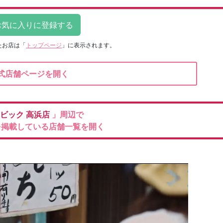
たお店は
「
トップページ
」に表示されます。
式店舗ページを開く
ビック
高浜店
」周辺で
を掲載している店舗一覧を開く