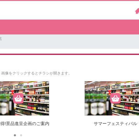
店
。
画像をクリックするとチラシが開きます。
得!景品進呈企画のご案内
サマーフェスティバル