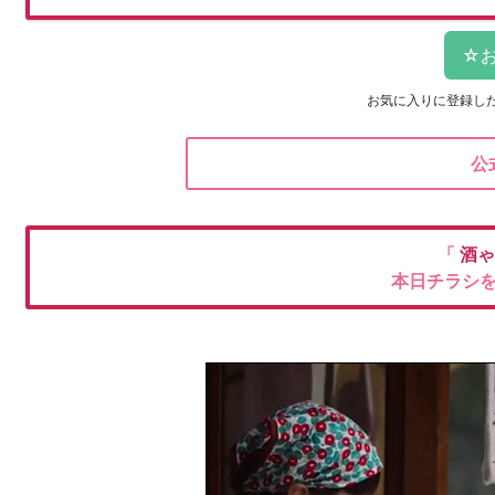
お気に入りに登録し
公
「
酒ゃ
本日チラシ