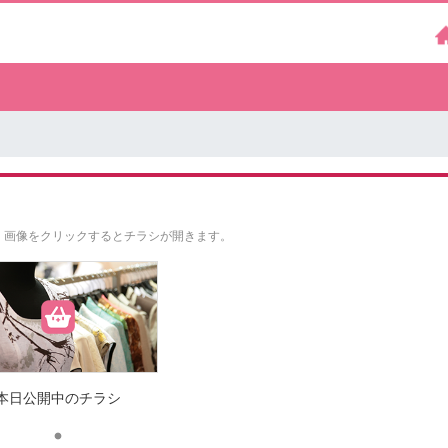
。
画像をクリックするとチラシが開きます。
本日公開中のチラシ