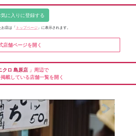
たお店は
「
トップページ
」に表示されます。
式店舗ページを開く
ニクロ
島原店
」周辺で
を掲載している店舗一覧を開く