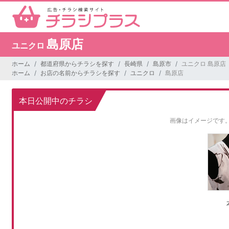
島原店
ユニクロ
ホーム
都道府県からチラシを探す
長崎県
島原市
ユニクロ 島原店
ホーム
お店の名前からチラシを探す
ユニクロ
島原店
本日公開中のチラシ
画像はイメージです