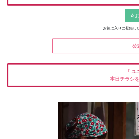
お気に入りに登録し
公
「
ユ
本日チラシ