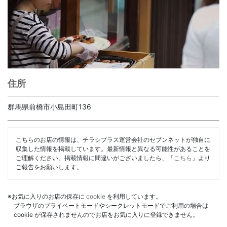
住所
群馬県前橋市小島田町136
こちらのお店の情報は、チラシプラス運営会社のセブンネットが独自に
収集した情報を掲載しています。最新情報と異なる可能性があることを
ご理解ください。掲載情報に間違いがございましたら、「
こちら
」より
ご報告をお願いします。
※お気に入りのお店の保存に
cookie
を利用しています。
ブラウザのプライベートモードやシークレットモードでご利用の場合は
cookie が保存されませんのでお店をお気に入りに登録できません。