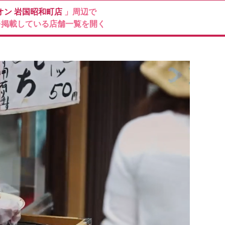
オン
岩国昭和町店
」周辺で
を掲載している店舗一覧を開く