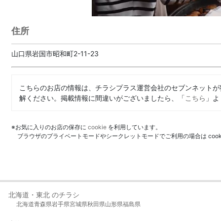
住所
山口県岩国市昭和町2-11-23
こちらのお店の情報は、チラシプラス運営会社のセブンネットが
解ください。掲載情報に間違いがございましたら、「
こちら
」よ
※お気に入りのお店の保存に
cookie
を利用しています。
ブラウザのプライベートモードやシークレットモードでご利用の場合は coo
北海道・東北 のチラシ
北海道
青森県
岩手県
宮城県
秋田県
山形県
福島県