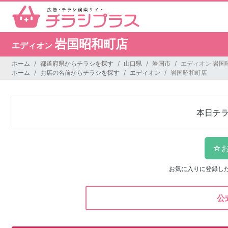
岩国昭和町店
エディオン
ホーム
都道府県からチラシを探す
山口県
岩国市
エディオン 岩国
ホーム
お店の名前からチラシを探す
エディオン
岩国昭和町店
本日チ
お気に入りに登録し
公