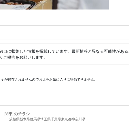
独自に収集した情報を掲載しています。最新情報と異なる可能性がある
りご報告をお願いします。
kie が保存されませんのでお店をお気に入りに登録できません。
関東 のチラシ
茨城県
栃木県
群馬県
埼玉県
千葉県
東京都
神奈川県