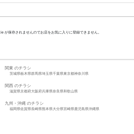
kie が保存されませんのでお店をお気に入りに登録できません。
関東 のチラシ
茨城県
栃木県
群馬県
埼玉県
千葉県
東京都
神奈川県
関西 のチラシ
滋賀県
京都府
大阪府
兵庫県
奈良県
和歌山県
九州・沖縄 のチラシ
福岡県
佐賀県
長崎県
熊本県
大分県
宮崎県
鹿児島県
沖縄県