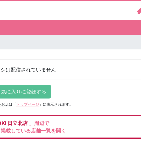
ラシは配信されていません
たお店は
「
トップページ
」に表示されます。
KI
日立北店
」周辺で
を掲載している店舗一覧を開く