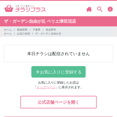
ザ・ガーデン自由が丘
ペリエ津田沼店
ホーム
都道府県
千葉県
習志野市
ホーム
お店の名前
ザ・ガーデン自由が丘
本日チラシは配信されていません
お気に入りに登録したお店は
「
トップページ
」に表示されます。
公式店舗ページを開く