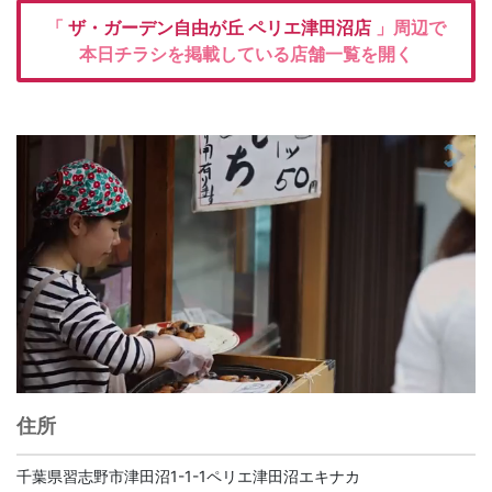
「
ザ・ガーデン自由が丘
ペリエ津田沼店
」周辺で
本日チラシを掲載している店舗一覧を開く
住所
千葉県習志野市津田沼1-1-1ペリエ津田沼エキナカ