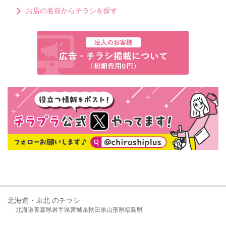
お店の名前からチラシを探す
北海道・東北 のチラシ
北海道
青森県
岩手県
宮城県
秋田県
山形県
福島県