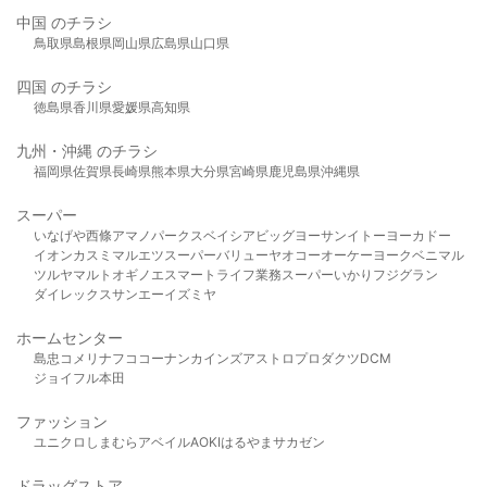
中国 のチラシ
鳥取県
島根県
岡山県
広島県
山口県
四国 のチラシ
徳島県
香川県
愛媛県
高知県
九州・沖縄 のチラシ
福岡県
佐賀県
長崎県
熊本県
大分県
宮崎県
鹿児島県
沖縄県
スーパー
いなげや
西條
アマノパークス
ベイシア
ビッグヨーサン
イトーヨーカドー
イオン
カスミ
マルエツ
スーパーバリュー
ヤオコー
オーケー
ヨークベニマル
ツルヤ
マルト
オギノ
エスマート
ライフ
業務スーパー
いかり
フジグラン
ダイレックス
サンエー
イズミヤ
ホームセンター
島忠
コメリ
ナフコ
コーナン
カインズ
アストロプロダクツ
DCM
ジョイフル本田
ファッション
ユニクロ
しまむら
アベイル
AOKI
はるやま
サカゼン
ドラッグストア