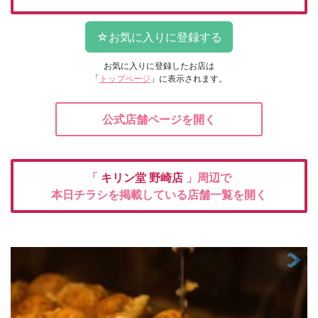
お気に入りに登録したお店は
「
トップページ
」に表示されます。
公式店舗ページを開く
「
キリン堂
野崎店
」周辺で
本日チラシを掲載している店舗一覧を開く