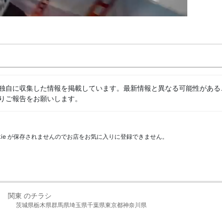
独自に収集した情報を掲載しています。最新情報と異なる可能性がある
りご報告をお願いします。
kie が保存されませんのでお店をお気に入りに登録できません。
関東 のチラシ
茨城県
栃木県
群馬県
埼玉県
千葉県
東京都
神奈川県