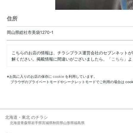
住所
岡山県総社市美袋1270-1
こちらのお店の情報は、チラシプラス運営会社のセブンネットが
解ください。掲載情報に間違いがございましたら、「
こちら
」よ
※お気に入りのお店の保存に
cookie
を利用しています。
ブラウザのプライベートモードやシークレットモードでご利用の場合は coo
北海道・東北 のチラシ
北海道
青森県
岩手県
宮城県
秋田県
山形県
福島県