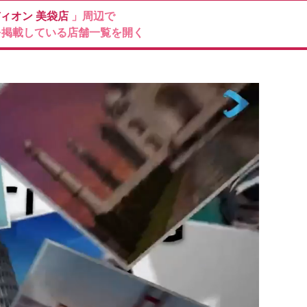
ィオン
美袋店
」周辺で
を掲載している店舗一覧を開く