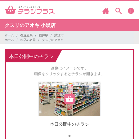
クスリのアオキ
小黒店
ホーム
都道府県
福井県
鯖江市
ホーム
お店の名前
クスリのアオキ
本日公開中のチラシ
画像はイメージです。
画像をクリックするとチラシが開きます。
本日公開中のチラシ