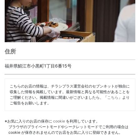
住所
福井県鯖江市小黒町1丁目6番15号
こちらのお店の情報は、チラシプラス運営会社のセブンネットが独自に
収集した情報を掲載しています。最新情報と異なる可能性があることを
ご理解ください。掲載情報に間違いがございましたら、「
こちら
」より
ご報告をお願いします。
※お気に入りのお店の保存に
cookie
を利用しています。
ブラウザのプライベートモードやシークレットモードでご利用の場合は
cookie が保存されませんのでお店をお気に入りに登録できません。