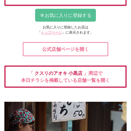
お気に入りに登録したお店は
「
トップページ
」に表示されます。
公式店舗ページを開く
「
クスリのアオキ
小黒店
」周辺で
本日チラシを掲載している店舗一覧を開く