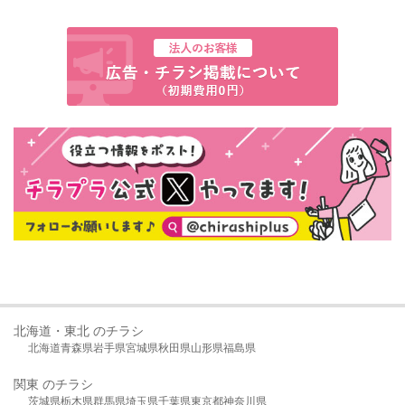
北海道・東北 のチラシ
北海道
青森県
岩手県
宮城県
秋田県
山形県
福島県
関東 のチラシ
茨城県
栃木県
群馬県
埼玉県
千葉県
東京都
神奈川県