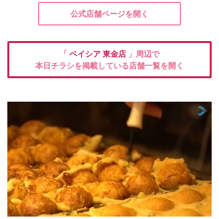
公式店舗ページを開く
「
ベイシア
東金店
」周辺で
本日チラシを掲載している店舗一覧を開く