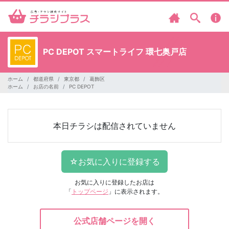
PC DEPOT
スマートライフ 環七奥戸店
ホーム
都道府県
東京都
葛飾区
ホーム
お店の名前
PC DEPOT
本日チラシは配信されていません
お気に入りに登録したお店は
「
トップページ
」に表示されます。
公式店舗ページを開く